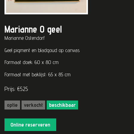
Marianne O geel
Marianne Ostendorf
Geel pigment en bladgoud op canvas
Formaat doek: 60 x 80 cm
Formaat met baklijst: 65 x 85 cm
Prijs: €525
optie
verkocht
beschikbaar
Online reserveren