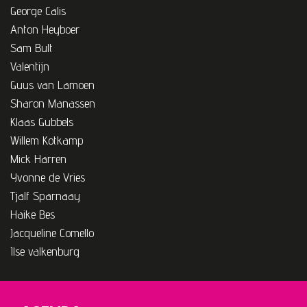
George Calis
Anton Heyboer
Sam Bult
Valentijn
Guus van Lamoen
Sharon Manassen
Klaas Gubbels
Willem Kotkamp
Mick Harren
Yvonne de Vries
Tjalf Sparnaay
Haike Bes
Jacqueline Comello
Ilse valkenburg