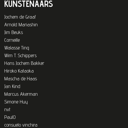
KUNSTENAARS
Jochem de Graaf
Arnold Mariashin
Jim Beuks
Corneille
Walasse Ting
Wim T. Schippers
Hans Jochem Bakker
Hiroko Kataoka
Mascha de Haas
Jan Kind
Marcus Akerman
Simone Huy
nvt
PaulO
consuelo vinchira