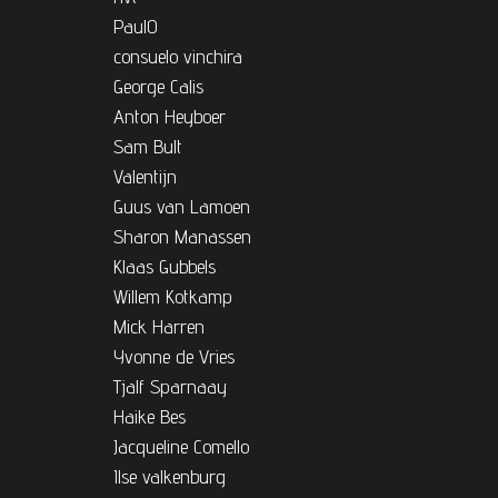
PaulO
consuelo vinchira
George Calis
Anton Heyboer
Sam Bult
Valentijn
Guus van Lamoen
Sharon Manassen
Klaas Gubbels
Willem Kotkamp
Mick Harren
Yvonne de Vries
Tjalf Sparnaay
Haike Bes
Jacqueline Comello
Ilse valkenburg