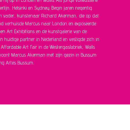
erlijn, Helsinki en Sydney. Begin jaren negentig
zijn vader, kunstenaar Richard Akerman, die op dat
and verhuisde Marcus naar London en exposeerde
en Art Exhibitions en de kunstgalerie van de
jn huidige partner in Nederland en vestigde zich in
ffordable Art Fair in de Westergasfabriek, Walls
5 woont Marcus Akerman met zijn gezin in Bussum
ing Artes Bussum.