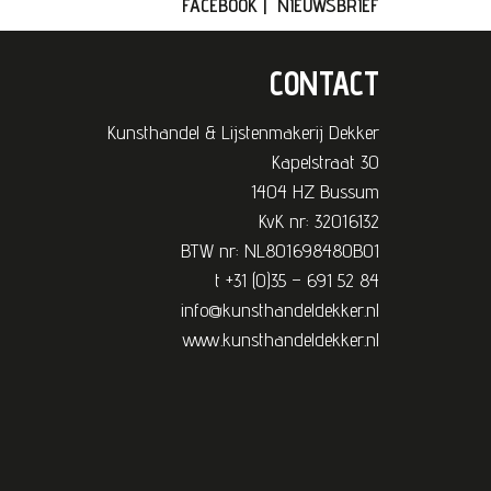
FACEBOOK
|
NIEUWSBRIEF
CONTACT
Kunsthandel & Lijstenmakerij Dekker
Kapelstraat 30
1404 HZ Bussum
KvK nr: 32016132
BTW nr: NL801698480B01
t +31 (0)35 – 691 52 84
info@kunsthandeldekker.nl
www.kunsthandeldekker.nl