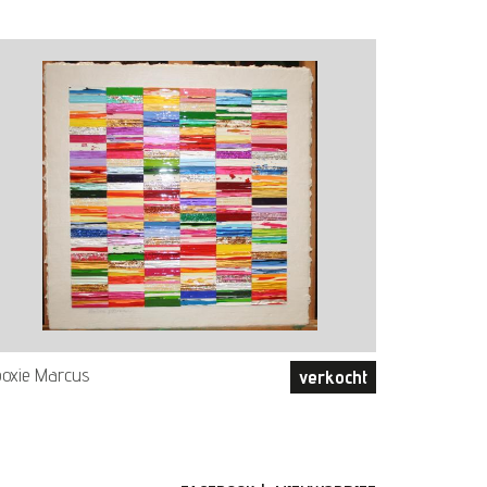
poxie Marcus
verkocht