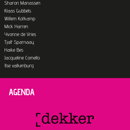
Sharon Manassen
Klaas Gubbels
Willem Kotkamp
Mick Harren
Yvonne de Vries
Tjalf Sparnaay
Haike Bes
Jacqueline Comello
Ilse valkenburg
AGENDA