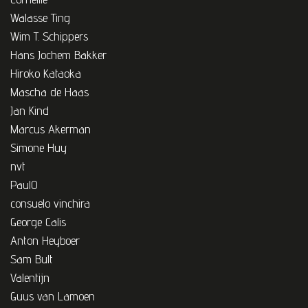
Walasse Ting
Wim T. Schippers
Hans Jochem Bakker
Hiroko Kataoka
Mascha de Haas
Jan Kind
Marcus Akerman
Simone Huy
nvt
PaulO
consuelo vinchira
George Calis
Anton Heyboer
Sam Bult
Valentijn
Guus van Lamoen