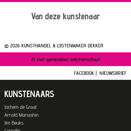
Van deze kunstenaar
© 2026 KUNSTHANDEL & LIJSTENMAKER DEKKER
Al vier generaties vakmanschap!
FACEBOOK
|
NIEUWSBRIEF
KUNSTENAARS
Jochem de Graaf
Arnold Mariashin
Jim Beuks
Corneille