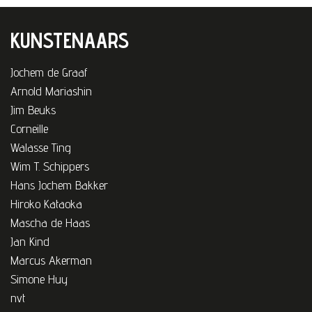
KUNSTENAARS
Jochem de Graaf
Arnold Mariashin
Jim Beuks
Corneille
Walasse Ting
Wim T. Schippers
Hans Jochem Bakker
Hiroko Kataoka
Mascha de Haas
Jan Kind
Marcus Akerman
Simone Huy
nvt