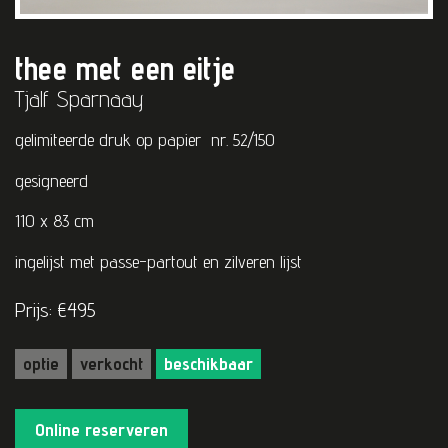
thee met een eitje
Tjalf Sparnaay
gelimiteerde druk op papier nr. 52/150
gesigneerd
110 x 83 cm
ingelijst met passe-partout en zilveren lijst
Prijs: €495
optie
verkocht
beschikbaar
Online reserveren