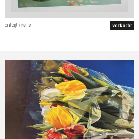
ontbijt met ei
verkocht