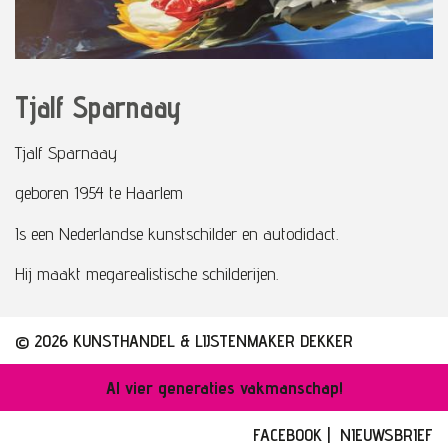
Tjalf Sparnaay
Tjalf Sparnaay
geboren 1954 te Haarlem
Is een Nederlandse kunstschilder en autodidact.
Hij maakt megarealistische schilderijen.
© 2026 KUNSTHANDEL & LIJSTENMAKER DEKKER
Al vier generaties vakmanschap!
FACEBOOK
|
NIEUWSBRIEF