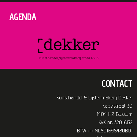
AGENDA
CONTACT
Kunsthandel & Lijstenmakerij Dekker
Kapelstraat 30
1404 HZ Bussum
KvK nr: 32016132
BTW nr: NL801698480B01