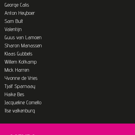
George Calis
Anton Heyboer
Sam Bult
Valentijn
Guus van Lamoen
Sharon Manassen
Klaas Gubbels
Willem Kotkamp
Mick Harren
Yvonne de Vries
Tjalf Sparnaay
Haike Bes
Jacqueline Comello
Ilse valkenburg