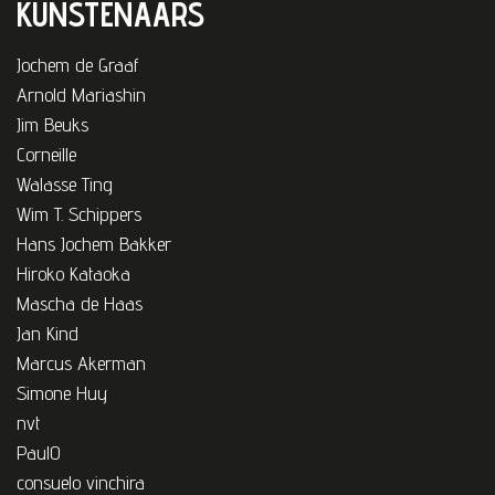
KUNSTENAARS
Jochem de Graaf
Arnold Mariashin
Jim Beuks
Corneille
Walasse Ting
Wim T. Schippers
Hans Jochem Bakker
Hiroko Kataoka
Mascha de Haas
Jan Kind
Marcus Akerman
Simone Huy
nvt
PaulO
consuelo vinchira