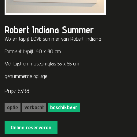
Robert Indiana Summer
Wollen tapijt LOVE summer van Robert Indiana
Formaat tapijt: 40 x 40 cm
Met Lijst en museumglas 55 x 55 cm
genummerde oplage
Prijs: €398
optie
verkocht
beschikbaar
Online reserveren